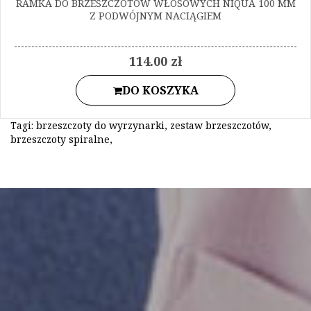
RAMKA DO BRZESZCZOTÓW WŁOSOWYCH NIQUA 100 MM
Z PODWÓJNYM NACIĄGIEM
114.00 zł
DO KOSZYKA
Tagi:
brzeszczoty do wyrzynarki
,
zestaw brzeszczotów
,
brzeszczoty spiralne
,