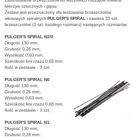
Zastosowanie brzeszczotów do wszystkich rodzajów drewna, 
tworzyw sztucznych i gipsu.
Zestaw jest przeznaczony dla testowania brzeszczotów 
włosowych spiralnych 
PULGER'S SPIRAL
 i zawiera 33 szt.  
brzeszczotów (3 szt. każdego rozmiaru) następnych rozmiarów:
PULGER'S SPIRAL N2/0
Długość 130 mm;
Grubość 0,26 mm;
Wysokość 0,60 mm;
Szerokość linii rzazu 0,65 mm;
Ilość w zestawie - 3 szt;
PULGER'S SPIRAL N0
Długość 130 mm;
Grubość 0,26 mm;
Wysokość 0,63 mm;
Szerokość linii rzazu 0,68 mm;
Ilość w zestawie - 3 szt;
PULGER'S SPIRAL N1
Długość 130 mm;
Grubość 0,28 mm;