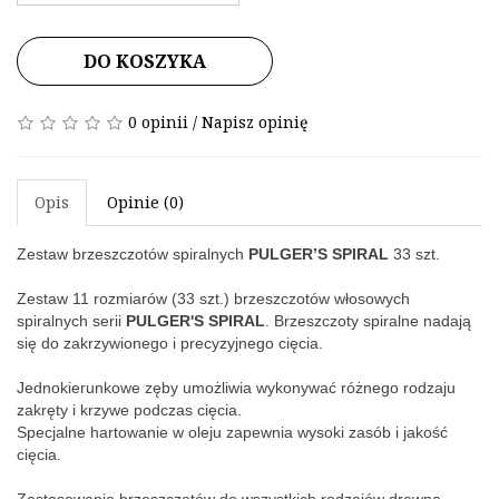
DO KOSZYKA
0 opinii
/
Napisz opinię
Opis
Opinie (0)
Zestaw brzeszczotów spiralnych 
PULGER’S SPIRAL
 33 szt.
Zestaw 11 rozmiarów (33 szt.) brzeszczotów włosowych 
spiralnych serii
 PULGER'S SPIRAL
. Brzeszczoty spiralne nadają 
się do zakrzywionego i precyzyjnego cięcia.
Jednokierunkowe zęby umożliwia wykonywać różnego rodzaju 
zakręty i krzywe podczas cięcia.
Specjalne hartowanie w oleju zapewnia wysoki zasób i jakość 
cięcia.