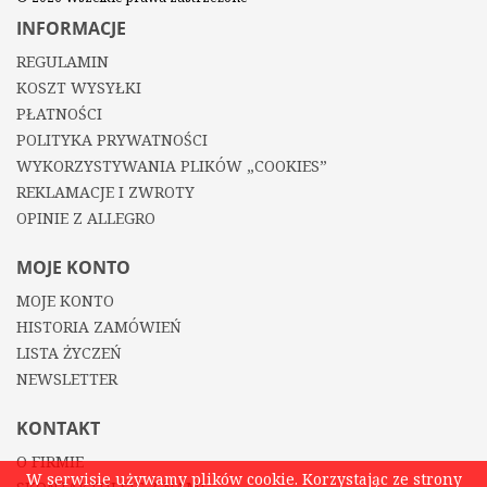
INFORMACJE
REGULAMIN
KOSZT WYSYŁKI
PŁATNOŚCI
POLITYKA PRYWATNOŚCI
WYKORZYSTYWANIA PLIKÓW „COOKIES”
REKLAMACJE I ZWROTY
OPINIE Z ALLEGRO
MOJE KONTO
MOJE KONTO
HISTORIA ZAMÓWIEŃ
LISTA ŻYCZEŃ
NEWSLETTER
KONTAKT
O FIRMIE
W serwisie używamy plików cookie. Korzystając ze strony