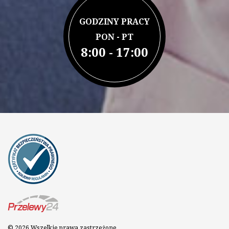
GODZINY PRACY
PON - PT
8:00 - 17:00
© 2026 Wszelkie prawa zastrzeżone