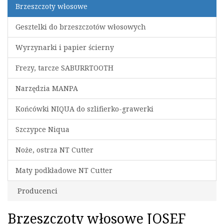
Brzeszczoty włosowe
Gesztelki do brzeszczotów włosowych
Wyrzynarki i papier ścierny
Frezy, tarcze SABURRTOOTH
Narzędzia MANPA
Końcówki NIQUA do szlifierko-grawerki
Szczypce Niqua
Noże, ostrza NT Cutter
Maty podkładowe NT Cutter
Producenci
Brzeszczoty włosowe JOSEF