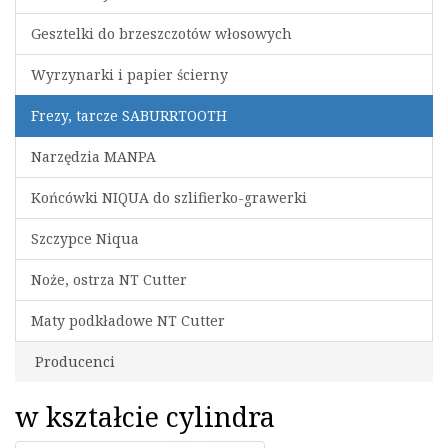
Gesztelki do brzeszczotów włosowych
Wyrzynarki i papier ścierny
Frezy, tarcze SABURRTOOTH
Narzędzia MANPA
Końcówki NIQUA do szlifierko-grawerki
Szczypce Niqua
Noże, ostrza NT Cutter
Maty podkładowe NT Cutter
Producenci
w kształcie cylindra