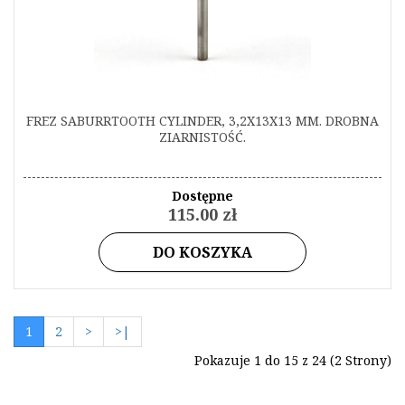
FREZ SABURRTOOTH CYLINDER, 3,2X13X13 MM. DROBNA
ZIARNISTOŚĆ.
Dostępne
115.00 zł
DO KOSZYKA
1
2
>
>|
Pokazuje 1 do 15 z 24 (2 Strony)