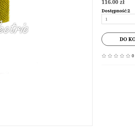
116.00 zł
Dostępność:2
DO K
0