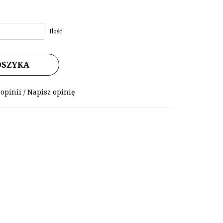
Ilość
OSZYKA
 opinii
/
Napisz opinię