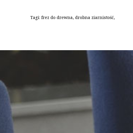
Tagi:
frez do drewna
,
drobna ziarnistość
,