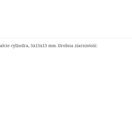
tałcie cylindra, 3x13x13 mm
. Drobna ziarnistość.