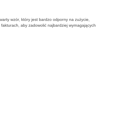
rty wzór, który jest bardzo odporny na zużycie, 
 fakturach, aby zadowolić najbardziej wymagających 