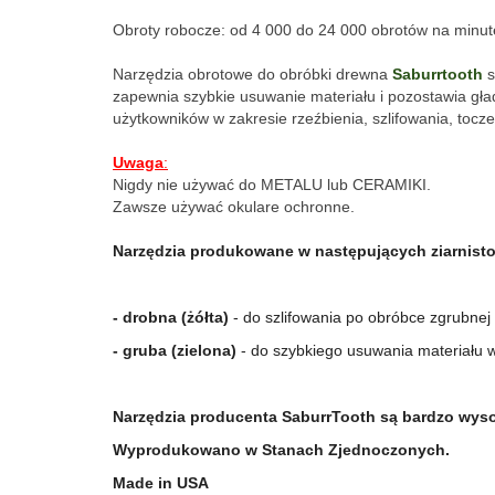
Obroty robocze: od 4 000 do 24 000 obrotów na minut
Narzędzia obrotowe do obróbki drewna 
Saburrtooth
 
zapewnia szybkie usuwanie materiału i pozostawia gła
użytkowników w zakresie rzeźbienia, szlifowania, toczen
Uwaga
:
Nigdy nie używać do METALU lub CERAMIKI.
Zawsze używać okulare ochronne.
Narzędzia produkowane w następujących ziarnisto
- drobna (żółta)
 - do szlifowania po obróbce zgrubnej
- gruba (zielona)
 - do szybkiego usuwania materiału 
Narzędzia producenta SaburrTooth są bardzo wysok
Wyprodukowano w Stanach Zjednoczonych.
Made in USA