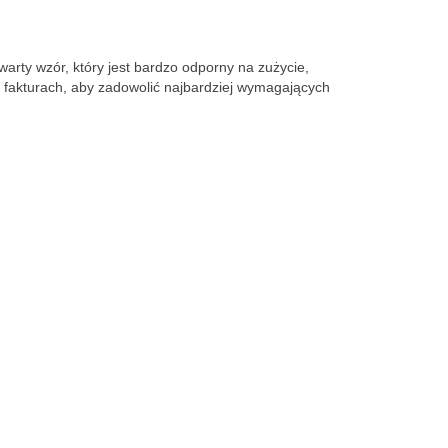
rty wzór, który jest bardzo odporny na zużycie, 
 fakturach, aby zadowolić najbardziej wymagających 