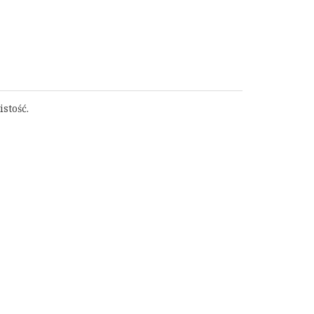
istość.