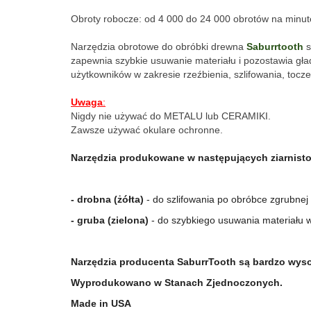
Obroty robocze: od 4 000 do 24 000 obrotów na minut
Narzędzia obrotowe do obróbki drewna 
Saburrtooth
 
zapewnia szybkie usuwanie materiału i pozostawia gła
użytkowników w zakresie rzeźbienia, szlifowania, toczen
Uwaga
:
Nigdy nie używać do METALU lub CERAMIKI.
Zawsze używać okulare ochronne.
Narzędzia produkowane w następujących ziarnisto
- drobna (żółta)
 - do szlifowania po obróbce zgrubnej
- gruba (zielona)
 - do szybkiego usuwania materiału 
Narzędzia producenta SaburrTooth są bardzo wysok
Wyprodukowano w Stanach Zjednoczonych.
Made in USA