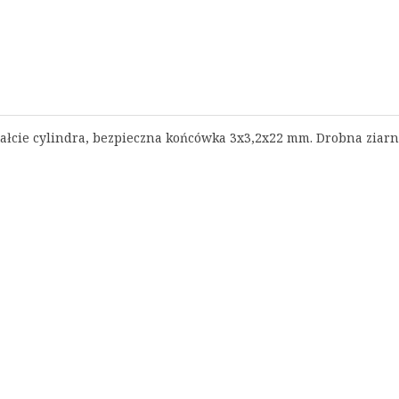
tałcie cylindra, bezpieczna końcówka 3x3,2x22 mm
. Drobna ziarn