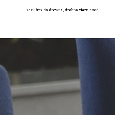
Tagi:
frez do drewna
,
drobna ziarnistość
,