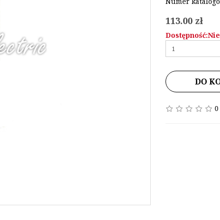
Numer katalogo
113.00 zł
Dostępność:Ni
DO K
0