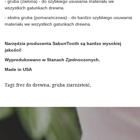
- gruba (zielona) - do szybkiego usuwania materiału we 
wszystkich gatunkach drewna.
- ekstra gruba (pomarańczowa) - do bardzo szybkiego usuwania 
materiału we wszystkich gatunkach drewna.
Narzędzia producenta SaburrTooth są bardzo wysokiej 
jakości!
Wyprodukowano w Stanach Zjednoczonych.
Made in USA
Tagi:
frez do drewna
,
gruba ziarnistość
,