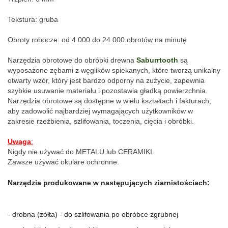
Tekstura: gruba
Obroty robocze: od 4 000 do 24 000 obrotów na minutę
Narzędzia obrotowe do obróbki drewna 
Saburrtooth
 są 
wyposażone zębami z węglików spiekanych, które tworzą unikalny 
otwarty wzór, który jest bardzo odporny na zużycie, zapewnia 
szybkie usuwanie materiału i pozostawia gładką powierzchnia. 
Narzędzia obrotowe są dostępne w wielu kształtach i fakturach, 
aby zadowolić najbardziej wymagających użytkowników w 
zakresie rzeźbienia, szlifowania, toczenia, cięcia i obróbki.
Uwaga
:
Nigdy nie używać do METALU lub CERAMIKI.
Zawsze używać okulare ochronne.
Narzędzia produkowane w następujących ziarnistościach:
- drobna (żółta) - do szlifowania po obróbce zgrubnej