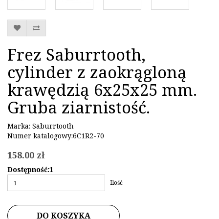
Frez Saburrtooth,
cylinder z zaokrągloną
krawędzią 6x25x25 mm.
Gruba ziarnistość.
Marka:
Saburrtooth
Numer katalogowy:6C1R2-70
158.00 zł
Dostępność:1
Ilość
DO KOSZYKA