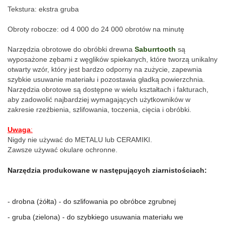
Tekstura: ekstra gruba
Obroty robocze: od 4 000 do 24 000 obrotów na minutę
Narzędzia obrotowe do obróbki drewna 
Saburrtooth
 są 
wyposażone zębami z węglików spiekanych, które tworzą unikalny 
otwarty wzór, który jest bardzo odporny na zużycie, zapewnia 
szybkie usuwanie materiału i pozostawia gładką powierzchnia. 
Narzędzia obrotowe są dostępne w wielu kształtach i fakturach, 
aby zadowolić najbardziej wymagających użytkowników w 
zakresie rzeźbienia, szlifowania, toczenia, cięcia i obróbki.
Uwaga
:
Nigdy nie używać do METALU lub CERAMIKI.
Zawsze używać okulare ochronne.
Narzędzia produkowane w następujących ziarnistościach:
- drobna (żółta) - do szlifowania po obróbce zgrubnej
- gruba (zielona) - do szybkiego usuwania materiału we 