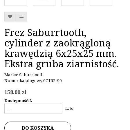
Frez Saburrtooth,
cylinder z zaokrągloną
krawędzią 6x25x25 mm.
Ekstra gruba ziarnistość.
Marka:
Saburrtooth
Numer katalogowy:6C1R2-90
158.00 zł
Dostępność:2
Ilość
DO KOSZYKA