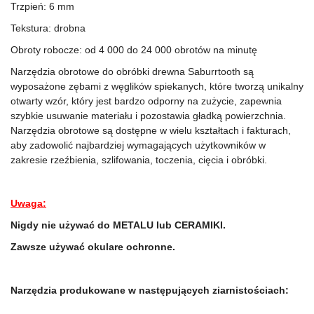
Trzpień: 6 mm
Tekstura: drobna
Obroty robocze: od 4 000 do 24 000 obrotów na minutę
Narzędzia obrotowe do obróbki drewna Saburrtooth są
wyposażone zębami z węglików spiekanych, które tworzą unikalny
otwarty wzór, który jest bardzo odporny na zużycie, zapewnia
szybkie usuwanie materiału i pozostawia gładką powierzchnia.
Narzędzia obrotowe są dostępne w wielu kształtach i fakturach,
aby zadowolić najbardziej wymagających użytkowników w
zakresie rzeźbienia, szlifowania, toczenia, cięcia i obróbki.
Uwaga:
Nigdy nie używać do METALU lub CERAMIKI.
Zawsze używać okulare ochronne.
Narzędzia produkowane w następujących ziarnistościach: