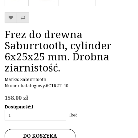
Frez do drewna
Saburrtooth, cylinder
6x25x25 mm. Drobna
ziarnistość.
Marka:
Saburrtooth
Numer katalogowy:6C1R2T-40
158.00 zł
Dostępność:1
Ilość
DO KOSZYKA