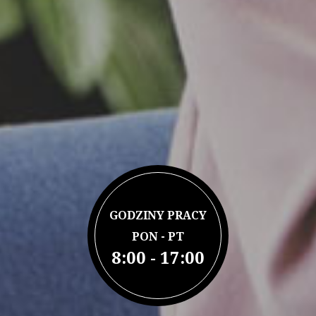
GODZINY PRACY
PON - PT
8:00 - 17:00