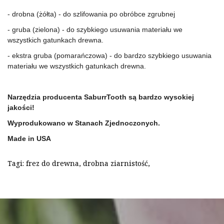
- drobna (żółta) - do szlifowania po obróbce zgrubnej
- gruba (zielona) - do szybkiego usuwania materiału we
wszystkich gatunkach drewna.
- ekstra gruba (pomarańczowa) - do bardzo szybkiego usuwania
materiału we wszystkich gatunkach drewna.
Narzędzia producenta SaburrTooth są bardzo wysokiej
jakości!
Wyprodukowano w Stanach Zjednoczonych.
Made in USA
Tagi:
frez do drewna
,
drobna ziarnistość
,