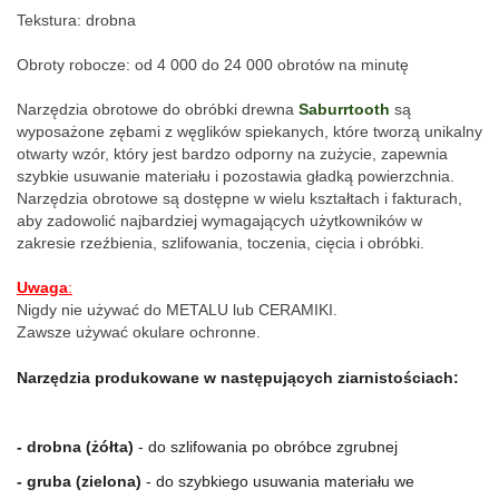
Tekstura: drobna
Obroty robocze: od 4 000 do 24 000 obrotów na minutę
Narzędzia obrotowe do obróbki drewna 
Saburrtooth
 są 
wyposażone zębami z węglików spiekanych, które tworzą unikalny 
otwarty wzór, który jest bardzo odporny na zużycie, zapewnia 
szybkie usuwanie materiału i pozostawia gładką powierzchnia. 
Narzędzia obrotowe są dostępne w wielu kształtach i fakturach, 
aby zadowolić najbardziej wymagających użytkowników w 
zakresie rzeźbienia, szlifowania, toczenia, cięcia i obróbki.
Uwaga
:
Nigdy nie używać do METALU lub CERAMIKI.
Zawsze używać okulare ochronne.
Narzędzia produkowane w następujących ziarnistościach:
- drobna (żółta)
 - do szlifowania po obróbce zgrubnej
- gruba (zielona)
 - do szybkiego usuwania materiału we 