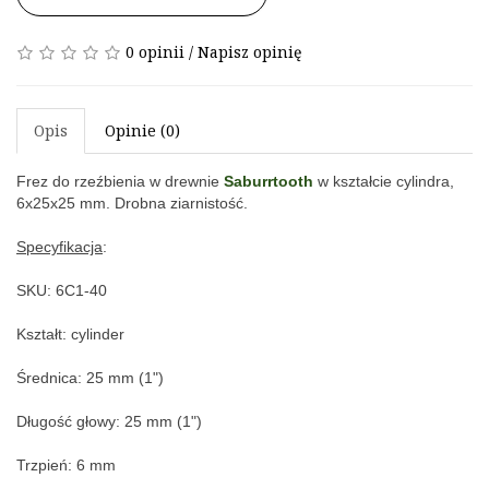
0 opinii
/
Napisz opinię
Opis
Opinie (0)
Frez do rzeźbienia w drewnie 
Saburrtooth
 w kształcie cylindra, 
6x25x25 mm
. Drobna ziarnistość.
Specyfikacja
:
SKU: 6C1-40
Kształt: c
ylinder
Średnica: 25
 mm (1")
Długość głowy: 25
 mm (1")
Trzpień: 
6 mm