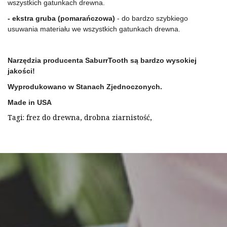
wszystkich gatunkach drewna.
- ekstra gruba (pomarańczowa)
 - do bardzo szybkiego 
usuwania materiału we wszystkich gatunkach drewna.
Narzędzia producenta SaburrTooth są bardzo wysokiej 
jakości!
Wyprodukowano w Stanach Zjednoczonych. 
Made in USA
Tagi:
frez do drewna
,
drobna ziarnistość
,