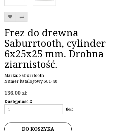
Frez do drewna
Saburrtooth, cylinder
6x25x25 mm. Drobna
ziarnistość.
Marka:
Saburrtooth
Numer katalogowy:6C1-40
136.00 zł
Dostępność:2
Ilość
DO KOSZYKA