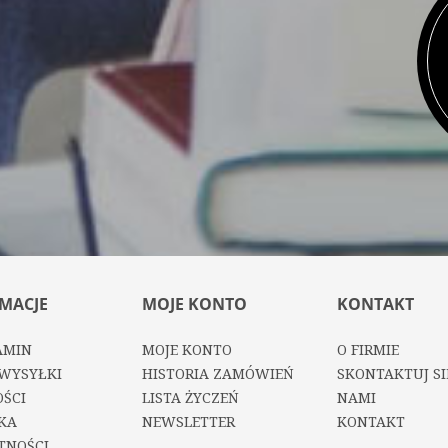
MACJE
MOJE KONTO
KONTAKT
AMIN
MOJE KONTO
O FIRMIE
WYSYŁKI
HISTORIA ZAMÓWIEŃ
SKONTAKTUJ SI
ŚCI
LISTA ŻYCZEŃ
NAMI
KA
NEWSLETTER
KONTAKT
TNOŚCI