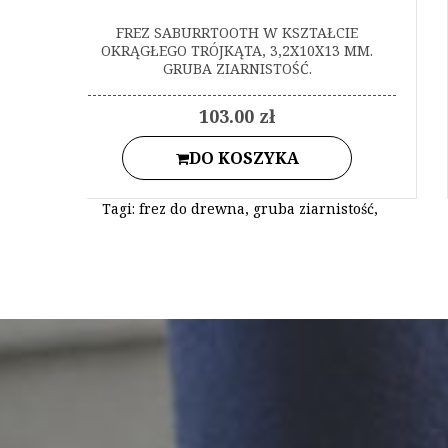
FREZ SABURRTOOTH W KSZTAŁCIE
OKRĄGŁEGO TRÓJKĄTA, 3,2X10X13 MM.
GRUBA ZIARNISTOŚĆ.
103.00 zł
DO KOSZYKA
Tagi:
frez do drewna
,
gruba ziarnistość
,