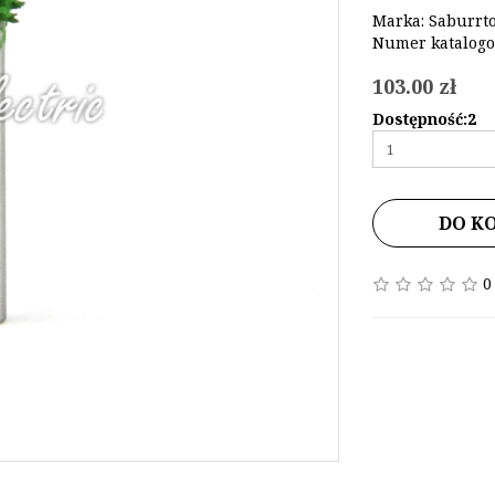
Marka:
Saburrt
Numer katalog
103.00 zł
Dostępność:2
DO K
0