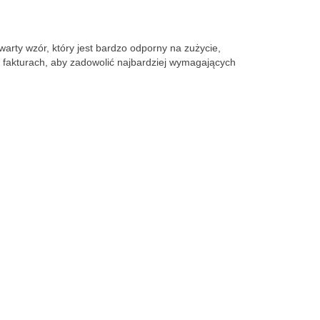
rty wzór, który jest bardzo odporny na zużycie, 
 fakturach, aby zadowolić najbardziej wymagających 