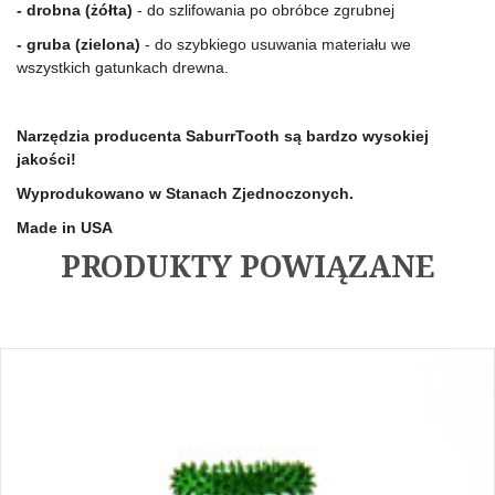
- drobna (żółta)
 - do szlifowania po obróbce zgrubnej
- gruba (zielona) 
- do szybkiego usuwania materiału we 
wszystkich gatunkach drewna.
Narzędzia producenta SaburrTooth są bardzo wysokiej 
jakości!
Wyprodukowano w Stanach Zjednoczonych.
Made in USA
PRODUKTY POWIĄZANE