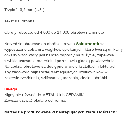
Trzpień: 3,2 mm (1/8")
Tekstura: drobna
Obroty robocze: od 4 000 do 24 000 obrotów na minutę
Narzędzia obrotowe do obróbki drewna 
Saburrtooth
 są 
wyposażone zębami z węglików spiekanych, które tworzą unikalny 
otwarty wzór, który jest bardzo odporny na zużycie, zapewnia 
szybkie usuwanie materiału i pozostawia gładką powierzchnia. 
Narzędzia obrotowe są dostępne w wielu kształtach i fakturach, 
aby zadowolić najbardziej wymagających użytkowników w 
zakresie rzeźbienia, szlifowania, toczenia, cięcia i obróbki.
Uwaga
:
Nigdy nie używać do METALU lub CERAMIKI.
Zawsze używać okulare ochronne.
Narzędzia produkowane w następujących ziarnistościach: