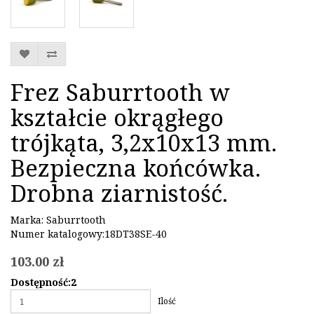
Frez Saburrtooth w
kształcie okrągłego
trójkąta, 3,2x10x13 mm.
Bezpieczna końcówka.
Drobna ziarnistość.
Marka:
Saburrtooth
Numer katalogowy:18DT38SE-40
103.00 zł
Dostępność:2
Ilość