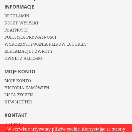
INFORMACJE
REGULAMIN
KOSZT WYSYŁKI
PŁATNOŚCI
POLITYKA PRYWATNOŚCI
WYKORZYSTYWANIA PLIKÓW „COOKIES”
REKLAMACJE I ZWROTY
OPINIE Z ALLEGRO
MOJE KONTO
MOJE KONTO
HISTORIA ZAMÓWIEŃ
LISTA ŻYCZEŃ
NEWSLETTER
KONTAKT
O FIRMIE
W serwisie używamy plików cookie. Korzystając ze strony
SKONTAKTUJ SIĘ Z NAMI