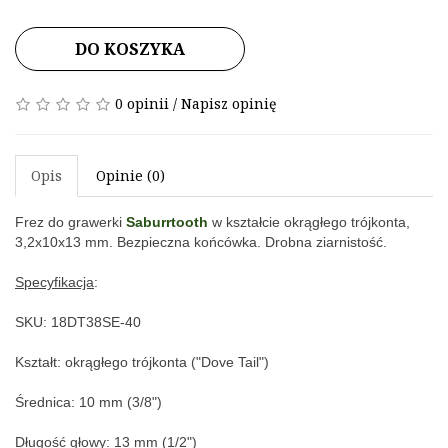
DO KOSZYKA
0 opinii
/
Napisz opinię
Opis
Opinie (0)
Frez do grawerki 
Saburrtooth
 w kształcie okrągłego trójkonta, 
3,2x10x13 mm. Bezpieczna końcówka. Drobna ziarnistość.
Specyfikacja
:
SKU: 18DT38SE-40
Kształt: okrągłego trójkonta ("Dove Tail")
Średnica: 10 mm (3/8")
Długość głowy: 13 mm (1/2")