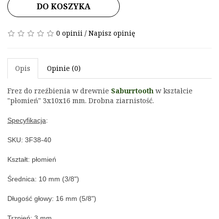
DO KOSZYKA
0 opinii
/
Napisz opinię
Opis
Opinie (0)
Frez do rzeźbienia w drewnie 
Saburrtooth
 w kształcie 
"płomień" 3x10x16 
mm. Drobna ziarnistość.
Specyfikacja
:
SKU: 3F38-40
Kształt: płomień
Średnica: 10 mm (3/8")
Długość głowy: 16 mm (5/8")
Trzpień: 3 mm