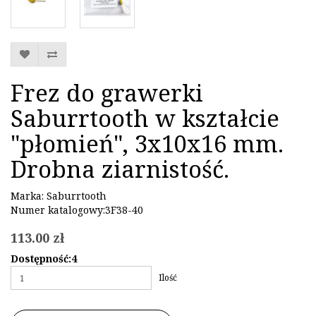
Frez do grawerki
Saburrtooth w kształcie
"płomień", 3x10x16 mm.
Drobna ziarnistość.
Marka:
Saburrtooth
Numer katalogowy:3F38-40
113.00 zł
Dostępność:4
Ilość