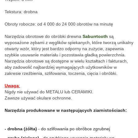
Tekstura: drobna
Obroty robocze: od 4 000 do 24 000 obrotów na minutę
Narzędzia obrotowe do obróbki drewna 
Saburrtooth
 są 
wyposażone zębami z węglików spiekanych, które tworzą unikalny 
otwarty wzór, który jest bardzo odporny na zużycie, zapewnia 
szybkie usuwanie materiału i pozostawia gładką powierzchnia. 
Narzędzia obrotowe są dostępne w wielu kształtach i fakturach, 
aby zadowolić najbardziej wymagających użytkowników w 
zakresie rzeźbienia, szlifowania, toczenia, cięcia i obróbki.
Uwaga
:
Nigdy nie używać do METALU lub CERAMIKI.
Zawsze używać okulare ochronne.
Narzędzia produkowane w następujących ziarnistościach:
- drobna (żółta)
 - do szlifowania po obróbce zgrubnej