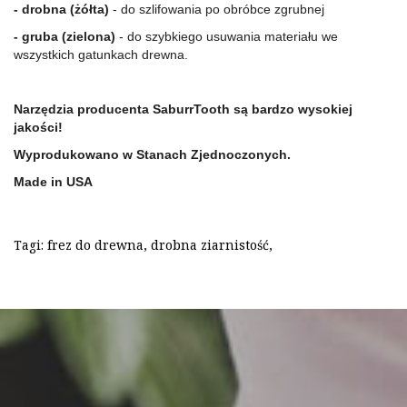
- drobna (żółta)
 - do szlifowania po obróbce zgrubnej
- gruba (zielona)
 - do szybkiego usuwania materiału we 
wszystkich gatunkach drewna.
Narzędzia producenta SaburrTooth są bardzo wysokiej 
jakości!
Wyprodukowano w Stanach Zjednoczonych.
Made in USA
Tagi:
frez do drewna
,
drobna ziarnistość
,