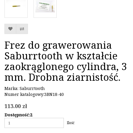
Frez do grawerowania
Saburrtooth w kształcie
zaokrąglonego cylindra, 3
mm. Drobna ziarnistość.
Marka:
Saburrtooth
Numer katalogowy:3BN18-40
113.00 zł
Dostępność:2
Ilość