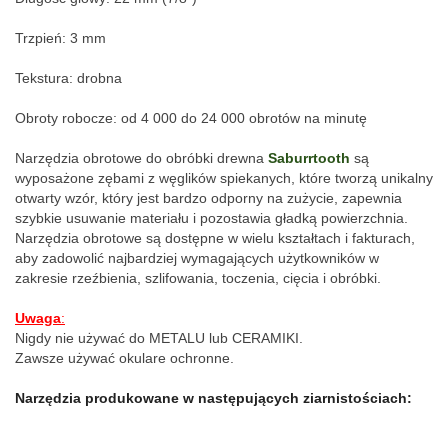
Trzpień: 3
 mm
Tekstura: drobna
Obroty robocze: od 4 000 do 24 000 obrotów na minutę
Narzędzia obrotowe do obróbki drewna 
Saburrtooth
 są 
wyposażone zębami z węglików spiekanych, które tworzą unikalny 
otwarty wzór, który jest bardzo odporny na zużycie, zapewnia 
szybkie usuwanie materiału i pozostawia gładką powierzchnia. 
Narzędzia obrotowe są dostępne w wielu kształtach i fakturach, 
aby zadowolić najbardziej wymagających użytkowników w 
zakresie rzeźbienia, szlifowania, toczenia, cięcia i obróbki.
Uwaga
:
Nigdy nie używać do METALU lub CERAMIKI.
Zawsze używać okulare ochronne.
Narzędzia produkowane w następujących ziarnistościach: