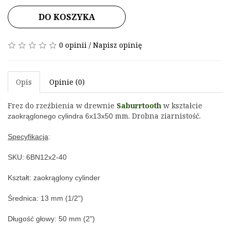
DO KOSZYKA
0 opinii
/
Napisz opinię
Opis
Opinie (0)
Frez do rzeźbienia w drewnie 
Saburrtooth
 w kształcie 
 mm. Drobna ziarnistość.
zaokrąglonego cylindra
6x13x50
Specyfikacja
:
SKU: 6BN12x2-40
Kształt: 
zaokrąglony cylinder
Średnica: 
13 mm (1/2")
Długość głowy: 50
 mm (2")