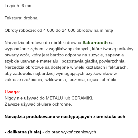
Trzpień: 
6 mm
Tekstura: drobna
Obroty robocze: od 4 000 do 24 000 obrotów na minutę
Narzędzia obrotowe do obróbki drewna 
Saburrtooth
 są 
wyposażone zębami z węglików spiekanych, które tworzą unikalny 
otwarty wzór, który jest bardzo odporny na zużycie, zapewnia 
szybkie usuwanie materiału i pozostawia gładką powierzchnia. 
Narzędzia obrotowe są dostępne w wielu kształtach i fakturach, 
aby zadowolić najbardziej wymagających użytkowników w 
zakresie rzeźbienia, szlifowania, toczenia, cięcia i obróbki.
Uwaga
:
Nigdy nie używać do METALU lub CERAMIKI.
Zawsze używać okulare ochronne.
Narzędzia produkowane w następujących ziarnistościach
- delikatna (biała)
 - do prac wykończeniowych