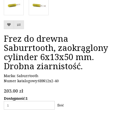
Frez do drewna
Saburrtooth, zaokrąglony
cylinder 6x13x50 mm.
Drobna ziarnistość.
Marka:
Saburrtooth
Numer katalogowy:6BN12x2-40
203.00 zł
Dostępność:1
Ilość