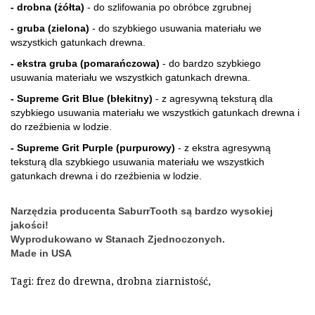
- drobna (żółta)
 - do szlifowania po obróbce zgrubnej
- gruba (zielona)
 - do szybkiego usuwania materiału we 
wszystkich gatunkach drewna.
- ekstra gruba (pomarańczowa)
 - do bardzo szybkiego 
usuwania materiału we wszystkich gatunkach drewna.
- Supreme Grit Blue (błekitny)
 - z agresywną teksturą dla 
szybkiego usuwania materiału we wszystkich gatunkach drewna i 
do rzeźbienia w lodzie.
- Supreme Grit Purple (purpurowy)
 - z ekstra agresywną 
teksturą dla szybkiego usuwania materiału we wszystkich 
gatunkach drewna i do rzeźbienia w lodzie.
Narzędzia producenta SaburrTooth są bardzo wysokiej 
jakości!
Wyprodukowano w Stanach Zjednoczonych. 
Made in USA
Tagi:
frez do drewna
,
drobna ziarnistość
,