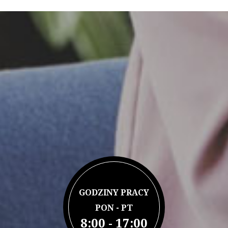
GODZINY PRACY
PON - PT
8:00 - 17:00