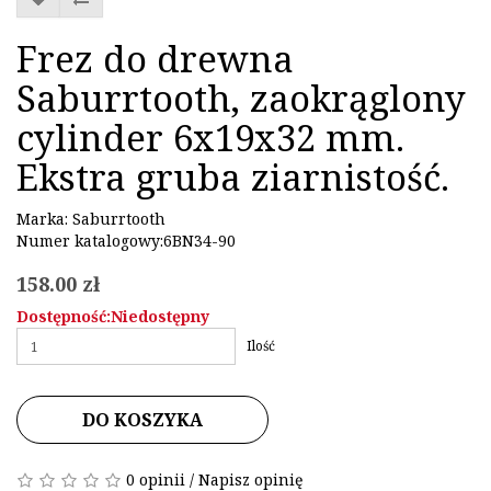
Frez do drewna
Saburrtooth, zaokrąglony
cylinder 6x19x32 mm.
Ekstra gruba ziarnistość.
Marka:
Saburrtooth
Numer katalogowy:6BN34-90
158.00 zł
Dostępność:Niedostępny
Ilość
DO KOSZYKA
0 opinii
/
Napisz opinię