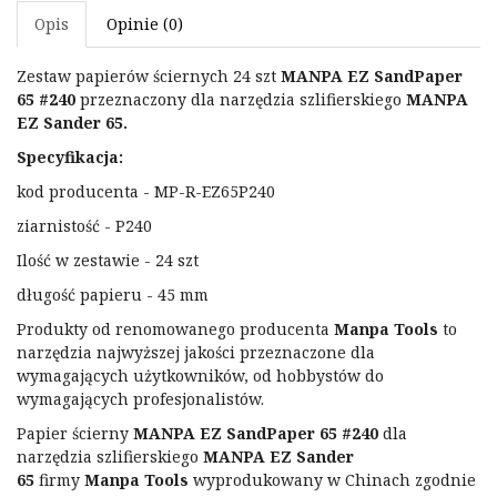
Opis
Opinie (0)
Zestaw papierów ściernych 24 szt
MANPA EZ SandPaper
65 #240
przeznaczony dla narzędzia szlifierskiego
MANPA
EZ Sander 65.
Specyfikacja:
kod producenta - MP-R-EZ65P240
ziarnistość - P240
Ilość w zestawie - 24 szt
długość papieru - 45 mm
Produkty od renomowanego producenta
Manpa Tools
to
narzędzia najwyższej jakości przeznaczone dla
wymagających użytkowników, od hobbystów do
wymagających profesjonalistów.
Papier ścierny
MANPA EZ SandPaper 65 #240
dla
narzędzia szlifierskiego
MANPA EZ Sander
65
firmy
Manpa Tools
wyprodukowany w Chinach zgodnie