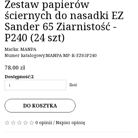
Zestaw papierów
ściernych do nasadki EZ
Sander 65 Ziarnistość -
P240 (24 szt)
Marka:
MANPA
Numer katalogowy:MANPA MP-R-EZ65P240
78.00 zł
Dostępność:2
Ilość
DO KOSZYKA
0 opinii
/
Napisz opinię