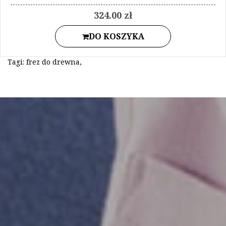
324.00 zł
DO KOSZYKA
Tagi:
frez do drewna
,