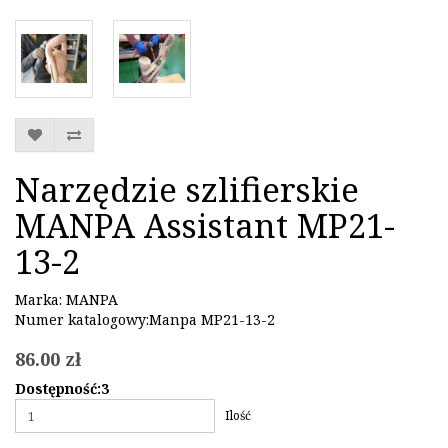
Narzędzie szlifierskie
MANPA Assistant MP21-
13-2
Marka:
MANPA
Numer katalogowy:Manpa MP21-13-2
86.00 zł
Dostępność:3
Ilość