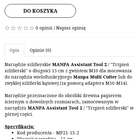
DO KOSZYKA
0 opinii
/
Napisz opinię
Opis
Opinie (0)
Narzędzie szlifierskie
MANPA Assistant Tool 2
/ "Trzpień
szlifierski" o długości 15 cm z gwintem M10 dla mocowania
do narzędzia wielofunkcyjnego
Manpa Multi Cutter
lub do
zwykłej szlifierki kątowej (za pomocą adaptera M10-M14).
Narzędzie przeznaczone do obróbki drewna papierem
ściernym o dowolnych rozmiarach, zamocowanym w
narzędziu
MANPA Assistant Tool 2
/ "Trzpień szlifierski" w
górnej części.
Specyfikacja:
Kod producenta - MP21-13-2
Długość narzędzia - 15 cm