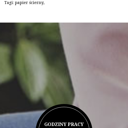
Tagi:
papier ścierny
,
GODZINY PRACY