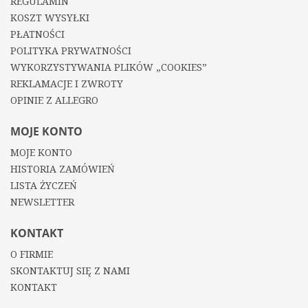
REGULAMIN
KOSZT WYSYŁKI
PŁATNOŚCI
POLITYKA PRYWATNOŚCI
WYKORZYSTYWANIA PLIKÓW „COOKIES”
REKLAMACJE I ZWROTY
OPINIE Z ALLEGRO
MOJE KONTO
MOJE KONTO
HISTORIA ZAMÓWIEŃ
LISTA ŻYCZEŃ
NEWSLETTER
KONTAKT
O FIRMIE
SKONTAKTUJ SIĘ Z NAMI
KONTAKT