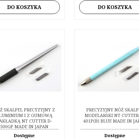
DO KOSZYKA
DO KOSZYKA
Ż SKALPEL PRECYZYJNY Z
PRECYZYJNY NÓŻ SKALP
LUMINIUM I Z GUMOWĄ
MODELARSKI NT CUTTER
AKŁADKĄ NT CUTTER D-
401P(B) BLUE MADE IN J
500GP MADE IN JAPAN
Dostępne
Dostępne