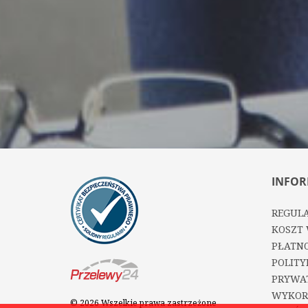
INFOR
REGUL
KOSZT 
PŁATNO
POLITY
PRYWA
WYKOR
© 2026 Wszelkie prawa zastrzeżone