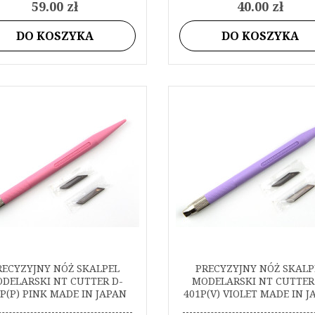
59.00 zł
40.00 zł
DO KOSZYKA
DO KOSZYKA
RECYZYJNY NÓŻ SKALPEL
PRECYZYJNY NÓŻ SKALP
DELARSKI NT CUTTER D-
MODELARSKI NT CUTTER
P(P) PINK MADE IN JAPAN
401P(V) VIOLET MADE IN 