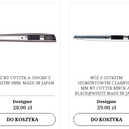
Ż NT CUTTER A-300GRP Z
NÓŻ Z OSTRZEM
RZEM 9MM. MADE IN JAPAN
SEGMENTOWYM CZARNY
MM NT CUTTER MNCR-
BLACK@WHITE MADE IN J
Dostępne
Dostępne
28.00 zł
29.00 zł
DO KOSZYKA
DO KOSZYKA