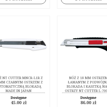
Ż NT CUTTER MNCR-L1R Z
NÓŻ Z 18 MM OSTRZE
 MM CZARNYM OSTRZEM Z
ŁAMANYM Z PODWÓJN
UTOMATYCZNĄ BLOKADĄ
BLOKADA I KASETKĄ NA
MADE IN JAPAN
OSTRZY NT CUTTER L-70
MADE IN JAPAN
Dostępne
Dostępne
45.00 zł
86.00 zł