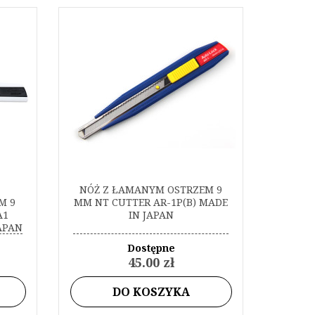
NÓŻ Z ŁAMANYM OSTRZEM 9
M 9
MM NT CUTTER AR-1P(B) MADE
A1
IN JAPAN
APAN
Dostępne
45.00 zł
DO KOSZYKA