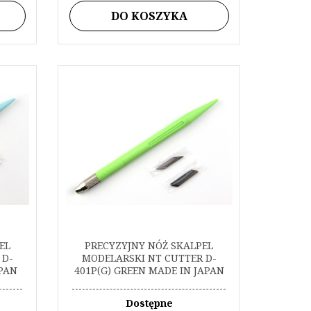
DO KOSZYKA
EL
PRECYZYJNY NÓŻ SKALPEL
 D-
MODELARSKI NT CUTTER D-
APAN
401P(G) GREEN MADE IN JAPAN
Dostępne