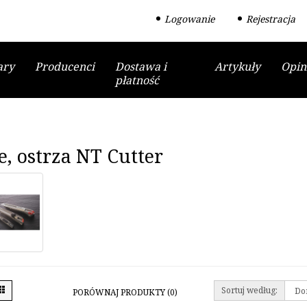
Logowanie
Rejestracja
ary
Producenci
Dostawa i
Artykuły
Opin
płatność
, ostrza NT Cutter
Sortuj według:
PORÓWNAJ PRODUKTY (0)