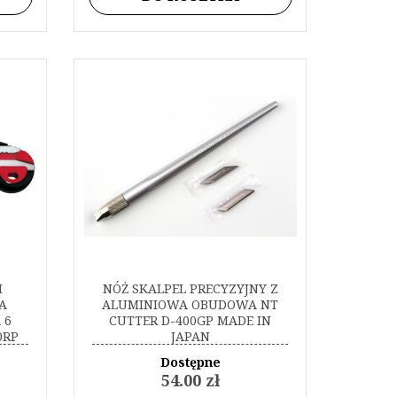
M
NÓŻ SKALPEL PRECYZYJNY Z
A
ALUMINIOWA OBUDOWA NT
 6
CUTTER D-400GP MADE IN
0RP
JAPAN
Dostępne
54.00 zł