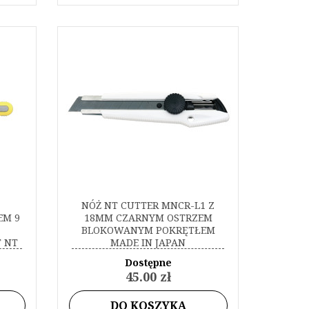
NÓŻ NT CUTTER MNCR-L1 Z
EM 9
18MM CZARNYM OSTRZEM
BLOKOWANYM POKRĘTŁEM
 NT
MADE IN JAPAN
IN
Dostępne
45.00 zł
DO KOSZYKA