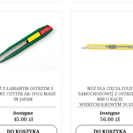
Ż Z ŁAMANYM OSTRZEM 9
NÓŻ DLA CIĘCIA FOLII
NT CUTTER AR-1P(G) MADE
SAMOCHODOWEJ Z OSTRZ
IN JAPAN
MM O KĄCIE
WIERZCHOŁKOWYM 30 ST
CUTTER A-553P MADE 
Dostępne
Dostępne
JAPAN
45.00 zł
56.00 zł
DO KOSZYKA
DO KOSZYKA