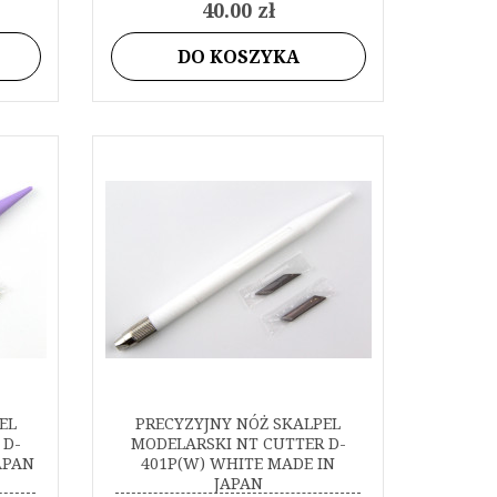
40.00 zł
DO KOSZYKA
EL
PRECYZYJNY NÓŻ SKALPEL
 D-
MODELARSKI NT CUTTER D-
JAPAN
401P(W) WHITE MADE IN
JAPAN