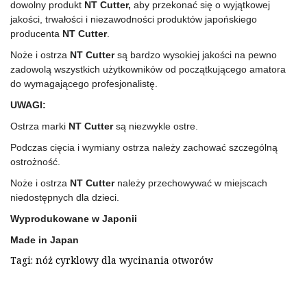
dowolny produkt
NT Cutter,
aby przekonać się o wyjątkowej
jakości, trwałości i niezawodności produktów japońskiego
producenta
NT Cutter
.
Noże i ostrza
NT Cutter
są bardzo wysokiej jakości na pewno
zadowolą wszystkich użytkowników od początkującego amatora
do wymagającego profesjonalistę.
UWAGI:
Ostrza marki
NT Cutter
są niezwykle ostre.
Podczas cięcia i wymiany ostrza należy zachować szczególną
ostrożność.
Noże i ostrza
NT Cutter
należy przechowywać w miejscach
niedostępnych dla dzieci.
Wyprodukowane w Japonii
Made in Japan
Tagi:
nóż cyrklowy dla wycinania otworów