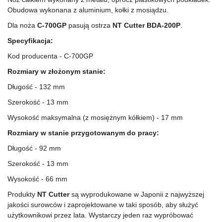
Obudowa wykonana z aluminium, kołki z mosiądzu.
Dla noża
C-700GP
pasują ostrza
NT Cutter BDA-200P
.
Specyfikacja:
Kod producenta - C-700GP
Rozmiary w złożonym stanie:
Długość - 132 mm
Szerokość - 13 mm
Wysokość maksymalna (z mosiężnym kółkiem) - 17 mm
Rozmiary w stanie przygotowanym do pracy:
Długość - 92 mm
Szerokość - 13 mm
Wysokość - 66 mm
Produkty
NT Cutter
są wyprodukowane w Japonii z najwyższej
jakości surowców i zaprojektowane w taki sposób, aby służyć
użytkownikowi przez lata. Wystarczy jeden raz wypróbować