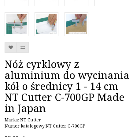
Nóż cyrklowy z
aluminium do wycinania
kół o średnicy 1 - 14 cm
NT Cutter C-700GP Made
in Japan
Marka:
NT Cutter
Numer katalogowy:NT Cutter C-700GP