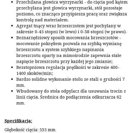
Przechilana głowica wyrzynarki - do cięcia pod kątem
przechylana jest głowica wyrzynarki, stół pozostaje
poziomo, co znacząco przyśpiesza pracę oraz zwiększa
kontrolę nad materiałem.
Agregat tnący wraz brzeszczotem jest pochylany w
zakresie 0-45 stopni (w lewo) i 0-38 stopni (w prawo).
Beznarzędziowy sposób mocowania brzeszczotów -
mocowanie pokrętłem pozwala na szybką wymianę
brzeszczotu a system szybkiego napinania
brzeszczotu oparty na mimośrodzie zapewnia stałe
napięcie brzeszczotu przy każdej jego zmianie;
Bezstopniowa regulacja prędkości w zakresie 400-
1400 skoków/min;
Bardzo solidne wykonanie stolu ze stali o grubości 7
mm.
Wbudowany do stola odpylacz dla usuwania trocin z
linii cięcia. Średnica do podłączenia odkurzacza 62
mm.
Specifikacja:
Głębokość cięcia: 535 mm