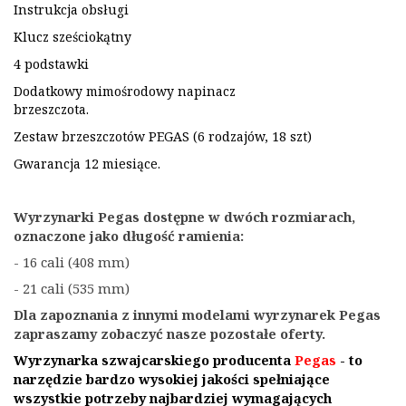
Instrukcja obsługi
Klucz sześciokątny
4 podstawki
Dodatkowy mimośrodowy napinacz
brzeszczota.
Zestaw brzeszczotów PEGAS (6 rodzajów, 18 szt)
Gwarancja 12 miesiące.
Wyrzynarki Pegas dostępne w dwóch rozmiarach,
oznaczone jako długość ramienia:
- 16 cali (408 mm)
- 21 cali (535 mm)
Dla zapoznania z innymi modelami wyrzynarek Pegas
zapraszamy zobaczyć nasze pozostałe oferty.
Wyrzynarka szwajcarskiego producenta
Pegas
- to
narzędzie bardzo wysokiej jakości spełniające
wszystkie potrzeby najbardziej wymagających