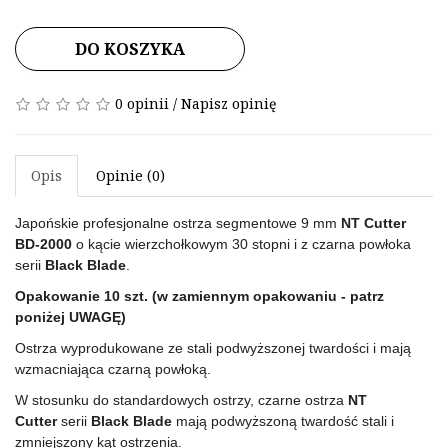
DO KOSZYKA
0 opinii
/
Napisz opinię
Opis
Opinie (0)
Japońskie profesjonalne ostrza segmentowe 9 mm
NT Cutter
BD-2000
o kącie wierzchołkowym 30 stopni i z czarna powłoka
serii
Black Blade
.
Opakowanie 10 szt. (w zamiennym opakowaniu - patrz
poniżej UWAGĘ)
Ostrza wyprodukowane ze stali podwyższonej twardości i mają
wzmacniająca czarną powłoką.
W stosunku do standardowych ostrzy, czarne ostrza
NT
Cutter
serii
Black Blade
mają podwyższoną twardość stali i
zmniejszony kąt ostrzenia.