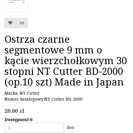
Ostrza czarne
segmentowe 9 mm o
kącie wierzchołkowym 30
stopni NT Cutter BD-2000
(op.10 szt) Made in Japan
Marka:
NT Cutter
Numer katalogowy:NT Cutter BD-2000
20.00 zł
Dostępność:6
Ilość