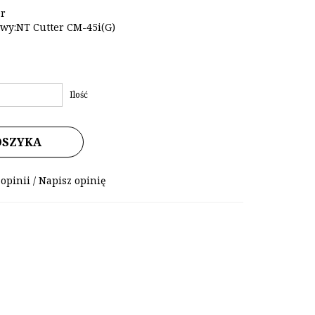
r
wy:NT Cutter CM-45i(G)
Ilość
OSZYKA
 opinii
/
Napisz opinię