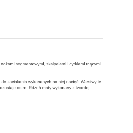
 nożami segmentowymi, skalpelami i cyrklami tnącymi.
do zaciskania wykonanych na niej nacięć. Warstwy te
j pozostaje ostre. Rdzeń maty wykonany z twardej