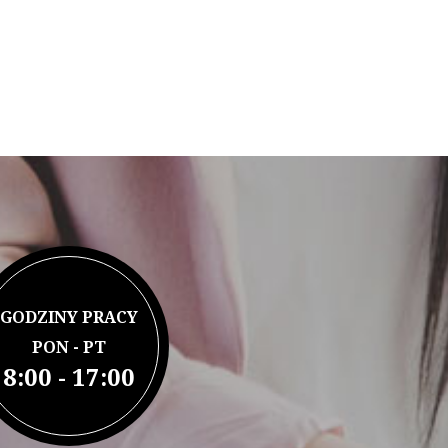
GODZINY PRACY
PON - PT
8:00 - 17:00