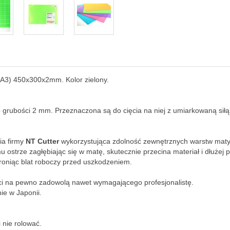
A3) 450x300x2mm. Kolor zielony.
grubości 2 mm. Przeznaczona są do cięcia na niej z umiarkowaną siłą
ia firmy
NT Cutter
wykorzystująca zdolność zewnętrznych warstw maty 
u ostrze zagłębiając się w matę, skutecznie przecina materiał i dłuże
chroniąc blat roboczy przed uszkodzeniem.
ci na pewno zadowolą nawet wymagającego profesjonalistę.
e w Japonii.
 nie rolować.