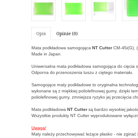
Opis
Opinie (0)
Mata podkładowa samogojąca
NT Cutter
CM-45i(G), (
Made in Japan.
Uniwersalna mata podkładowa samogojąca do cięcia o 
Odporna do przenoszenia tuszu z ciętego materiału.
Samogojące maty podkładowe to oryginalna technolog
wykonane są z miękkiej poliolefinowej gumy, dzięki tem
poliolefinowej gumy, zmniejsza ryzyko jej przecięcia 
Mata podkładowa
NT Cutter
są bardzo wysokiej jakoś
Wszystkie produkty NT Cutter wyprodukowane wyłączni
Uwaga!
Maty należy przechowywać leżące płasko - nie zginać i