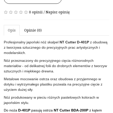
0 opinii
/
Napisz opinię
Opis
Opinie (0)
Profesjonalny japoński nóż skalpel
NT Cutter D-401P
z obudową
z tworzywa sztucznego do precyzyjnych prac artystycznych i
modelarskich.
Nóż przeznaczony do precyzyjnego cięcia różnorodnych
materiałów - od delikatnej folii do drobnych elementów z tworzyw
sztucznych i miękkiego drewna.
Metalowe mocowanie ostrza oraz obudowa z przyjemnego w
dotyku i wytrzymałego plastiku pozwala na precyzyjne cięcie z
użyciem dużej siły.
Nóż produkowany w pieciu różnych pastelowych kolorach w
japońskim stylu.
Do noża
D-401P
pasują ostrza
NT Cutter BDA-200P
z kątem