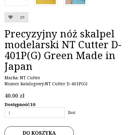
Precyzyjny nóż skalpel
modelarski NT Cutter D-
401P(G) Green Made in
Japan
Marka:
NT Cutter
Numer katalogowy:NT Cutter D-401P(G)
40.00 zł
Dostępność:10
Ilość
DO KOSZYKA