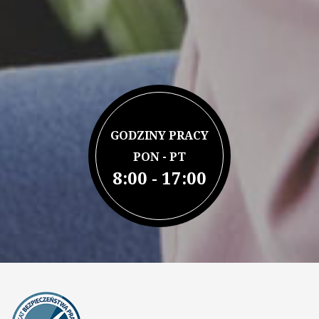
GODZINY PRACY
PON - PT
8:00 - 17:00