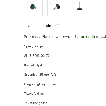
Opis
Opinie (0)
Frez do rzeźbienia w drewnie 
Saburrtooth
 w ksz
Specyfikacja
:
SKU: 6RS100-70
Kształt: 
dysk
Średnica: 25
 mm (1")
Długość głowy: 5
 mm
Trzpień: 
6 mm
Tekstura: gruba