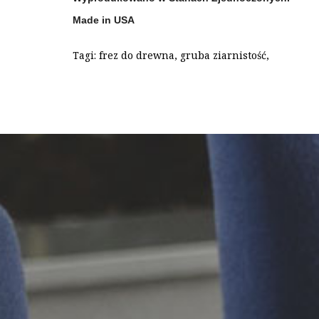
Made in USA
Tagi:
frez do drewna
,
gruba ziarnistość
,