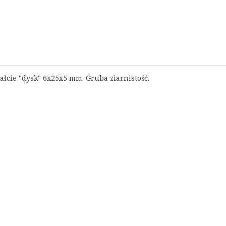
tałcie "dysk" 6x25x5 mm. Gruba
 ziarnistość.