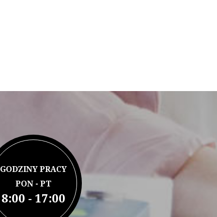
GODZINY PRACY
PON - PT
8:00 - 17:00