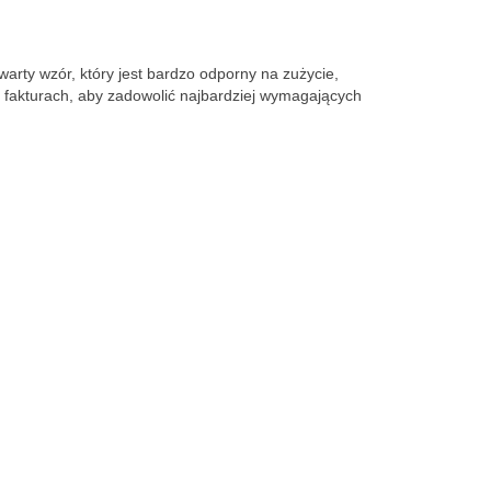
rty wzór, który jest bardzo odporny na zużycie, 
 fakturach, aby zadowolić najbardziej wymagających 