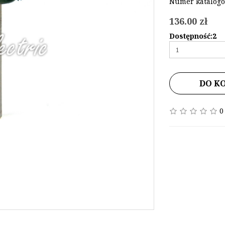
Numer katalogo
136.00 zł
Dostępność:2
DO K
0