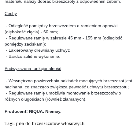
materiału należy dobrać brzeszczoty z odpowiednim zębem.
Cechy
:
 - Odległość pomiędzy brzeszczotem a ramieniem oprawki 
(głębokość cięcia) - 60 mm;
 - Regulowane ramię w zakresie 45 mm - 155 mm (odległość 
pomiędzy zaciskami);
 - Lakierowany drewniany uchwyt;
 - Bardzo solidne wykonanie.
Podwyższona funkcjonalność
:
 - Wewnętrzna powierzchnia nakładek mocujących brzeszczot jest 
nacinana, co znacząco zwiększa pewność uchwytu brzeszczotu;
 - Regulowane ramię umożliwia montowanie brzeszczotów o 
różnych długościach (również złamanych).
Producent: NIQUA. Niemcy.
Tagi:
piła do brzeszczotów włosowych