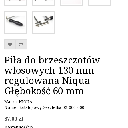
Piła do brzeszczotów
włosowych 130 mm
regulowana Niqua
Głębokość 60 mm
Marka:
NIQUA
Numer katalogowy:Gesztelka 02-006-060
87.00 zł
Dostępność:12