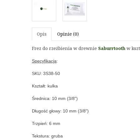
Opis
Opinie (0)
Frez do rzeźbienia w drewnie
Saburrtooth
w kszt
Specyfikacja
:
SKU: 3S38-50
Kształt: kulka
Średnica: 10 mm (3/8")
Długość głowy: 10
mm (3/8")
Trzpień: 6 mm
Tekstura: gruba