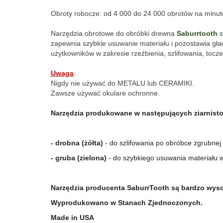
Obroty robocze: od 4 000 do 24 000 obrotów na minut
Narzędzia obrotowe do obróbki drewna
Saburrtooth
s
zapewnia szybkie usuwanie materiału i pozostawia gła
użytkowników w zakresie rzeźbienia, szlifowania, toczen
Uwaga
:
Nigdy nie używać do METALU lub CERAMIKI.
Zawsze używać okulare ochronne.
Narzędzia produkowane w następujących ziarnisto
- drobna (żółta)
- do szlifowania po obróbce zgrubnej
- gruba (zielona)
- do szybkiego usuwania materiału 
Narzędzia producenta SaburrTooth są bardzo wysok
Wyprodukowano w Stanach Zjednoczonych.
Made in USA