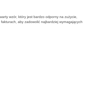
arty wzór, który jest bardzo odporny na zużycie,
i fakturach, aby zadowolić najbardziej wymagających