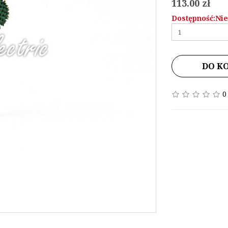
113.00 zł
Dostępność:Ni
DO K
0