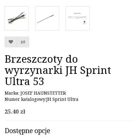
Brzeszczoty do
wyrzynarki JH Sprint
Ultra 53
Marka:
JOSEF HAUNSTETTER
Numer katalogowy:JH Sprint Ultra
25.40 zł
Dostępne opcje