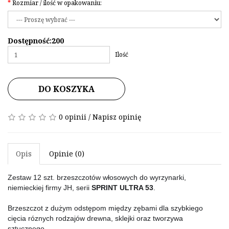
Rozmiar / ilość w opakowaniu:
Dostępność:200
Ilość
DO KOSZYKA
0 opinii
/
Napisz opinię
Opis
Opinie (0)
Zestaw 12 szt. brzeszczotów włosowych do wyrzynarki, 
niemieckiej firmy JH, serii 
SPRINT ULTRA 53
.
Brzeszczot z dużym odstępom między zębami dla szybkiego 
cięcia róznych rodzajów drewna, sklejki oraz tworzywa 
sztucznego.