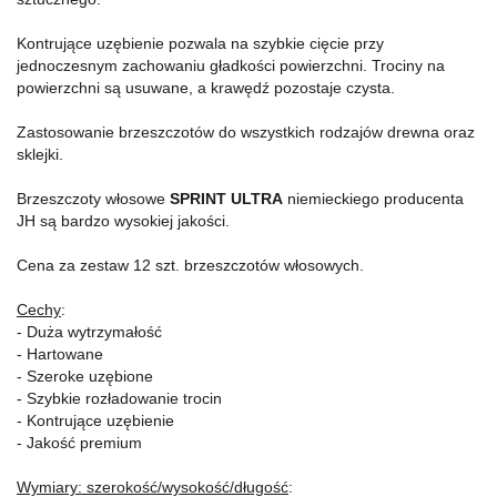
Kontrujące uzębienie pozwala na szybkie cięcie przy 
jednoczesnym zachowaniu gładkości powierzchni. Trociny na 
powierzchni są usuwane, a krawędź pozostaje czysta.
Zastosowanie brzeszczotów do wszystkich rodzajów drewna oraz 
sklejki.
Brzeszczoty włosowe 
SPRINT ULTRA
 niemieckiego producenta 
JH są bardzo wysokiej jakości.
Cena za zestaw 12 szt. brzeszczotów włosowych.
Cechy
:
- Duża wytrzymałość
- Hartowane
- Szeroke uzębione
- Szybkie rozładowanie trocin
- Kontrujące uzębienie
- Jakość premium
Wymiary: szerokość/wysokość/długość
: