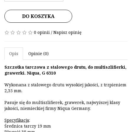
DO KOSZYKA
0 opinii
/
Napisz opinię
Opis
Opinie (0)
Szczotka tarczowa z stalowego drutu, do multiszlifierki,
grawerki. Niqua, G 6310
Wykonana z stalowego drutu wysokiej jakości, z trzpieniem
2,35 mm.
Pasuje się do multiszlifierek, grawerek, najwyższej klasy
jakości, niemieckiej firmy Niqua Germany.
Specyfikacja
:
Średnica tarczy 19 mm
Długość 38 mm