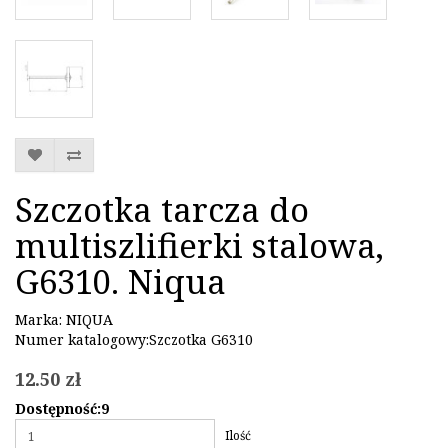
Szczotka tarcza do
multiszlifierki stalowa,
G6310. Niqua
Marka:
NIQUA
Numer katalogowy:Szczotka G6310
12.50 zł
Dostępność:9
Ilość