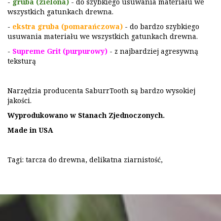
-
gruba (zielona)
- do szybkiego usuwania materiału we
wszystkich gatunkach drewna.
-
ekstra gruba (pomarańczowa)
- do bardzo szybkiego
usuwania materiału we wszystkich gatunkach drewna.
-
Supreme Grit (purpurowy)
- z najbardziej agresywną
teksturą
Narzędzia producenta SaburrTooth są bardzo wysokiej
jakości.
Wyprodukowano w Stanach Zjednoczonych.
Made in USA
Tagi:
tarcza do drewna
,
delikatna ziarnistość
,