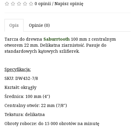
0 opinii
/
Napisz opinię
Opis
Opinie (0)
Tarcza do drewna
Saburrtooth
100 mm z centralnym
otworem 22 mm.
Delikatna ziarnistość. Pasuje do
standardowych kątowych szlifierek.
Specyfikacja:
SKU: DW432-7/8
Kształt: okrągły
Średnica: 100 mm (4")
Centralny otwór: 22 mm (7/8")
Tekstura: delikatna
Obroty robocze: do 15 000 obrotów na minutę