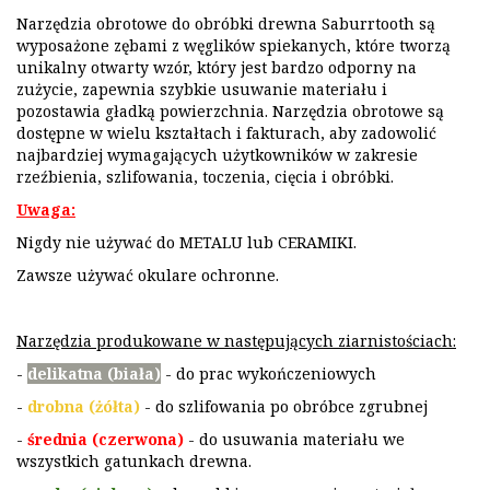
Narzędzia obrotowe do obróbki drewna Saburrtooth są
wyposażone zębami z węglików spiekanych, które tworzą
unikalny otwarty wzór, który jest bardzo odporny na
zużycie, zapewnia szybkie usuwanie materiału i
pozostawia gładką powierzchnia. Narzędzia obrotowe są
dostępne w wielu kształtach i fakturach, aby zadowolić
najbardziej wymagających użytkowników w zakresie
rzeźbienia, szlifowania, toczenia, cięcia i obróbki.
Uwaga:
Nigdy nie używać do METALU lub CERAMIKI.
Zawsze używać okulare ochronne.
Narzędzia produkowane w następujących ziarnistościach:
-
delikatna (biała)
- do prac wykończeniowych
-
drobna (żółta)
- do szlifowania po obróbce zgrubnej
-
średnia (czerwona)
- do usuwania materiału we
wszystkich gatunkach drewna.