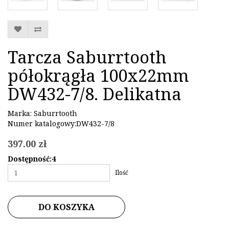
Tarcza Saburrtooth
półokrągła 100x22mm
DW432-7/8. Delikatna
Marka:
Saburrtooth
Numer katalogowy:DW432-7/8
397.00 zł
Dostępność:4
Ilość
DO KOSZYKA