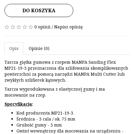
DO KOSZYKA
0 opinii
/
Napisz opinię
Opis
Opinie (0)
Tarcza giętka gumowa z rzepem MANPA Sanding Flex
MP21-19-3 przeznaczona dla szlifowania skomplikowanych
powierzchni za pomocą narzędzi MANPA Multi Cutter lub
zwykłych szlifierek kątowych.
Tarcza wyprodukowana z elastycznej gumy i ma
mocowanie na rzep.
Specyfikacja
:
Kod producenta MP21-19-3
Średnica - 3 cala / ok. 75 mm
Grubość gumy - 3 mm
Gwint wewnętrzny dla mocowania na urządzeniu -