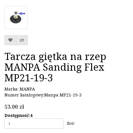
Tarcza giętka na rzep
MANPA Sanding Flex
MP21-19-3
Marka:
MANPA
Numer katalogowy:Manpa MP21-19-3
53.00 zł
Dostępność:4
Ilość