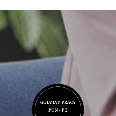
GODZINY PRACY
PON - PT