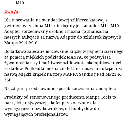
M10
Uwaga
.
Dla mocowania na standardowej szlifierce kątowej z
gwintem wrzeciona M14 niezbędny jest adapter M14-M10.
Adapter sprzedawany osobno i można go znaleźć na
naszych aukcjach za nazwą Adapter do szlifierek kątowych
Manpa M14-M10.
Dodatkowo zalecane mocowanie krążków papieru ściernego
za pomocą miękkich podkładek MANPA, co podwyższa
żywotność tarczy i możliwość szlifowania skomplikowanych
kształtów. Podkładki można znaleźć na naszych aukcjach za
nazwą Miękki krążek na rzep MANPA Sanding Pad MP21-R-
3SP
Na zdjęciu przedstawiono sposób korzystania z adaptera.
Produkty od renomowanego producenta Manpa Tools to
narzędzie najwyższej jakości przeznaczone dla
wymagających użytkowników, od hobbystów do
wymagających profesjonalistów.